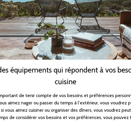
 des équipements qui répondent à vos bes
cuisine
t important de tenir compte de vos besoins et préférences personn
vous aimez nager ou passer du temps à l'extérieur, vous voudrez 
, si vous aimez cuisiner ou organiser des dîners, vous voudrez peu
emps de considérer vos besoins et vos préférences, vous pouvez 