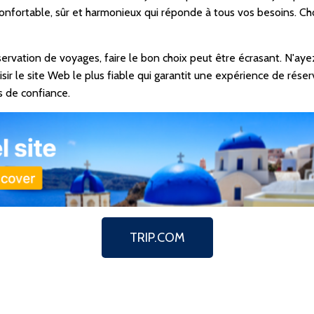
confortable, sûr et harmonieux qui réponde à tous vos besoins. Cho
ation de voyages, faire le bon choix peut être écrasant. N'ayez 
r le site Web le plus fiable qui garantit une expérience de réser
 de confiance.
TRIP.COM