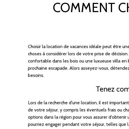
COMMENT CH
Choisir la location de vacances idéale peut être un
choses à considérer lors de votre prise de décisio
confortable dans les bois ou une luxueuse villa en 
prochaine escapade. Alors asseyez-vous, détendez-
besoins.
Tenez comp
Lors de la recherche d'une location, il est importan
de votre séjour, y compris les éventuels frais ou c
options dans la région pour vous assurer d'obteni
pourriez engager pendant votre séjour, telles que la