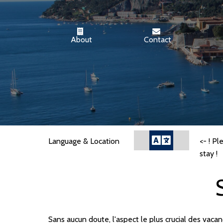
About
Contact
Language & Location
<- ! P
stay !
Sans aucun doute, l'aspect le plus crucial des vaca