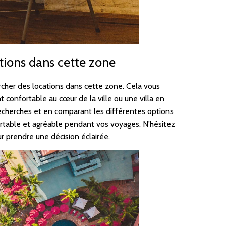
tions dans cette zone
ercher des locations dans cette zone. Cela vous
confortable au cœur de la ville ou une villa en
echerches et en comparant les différentes options
ortable et agréable pendant vos voyages. N'hésitez
r prendre une décision éclairée.