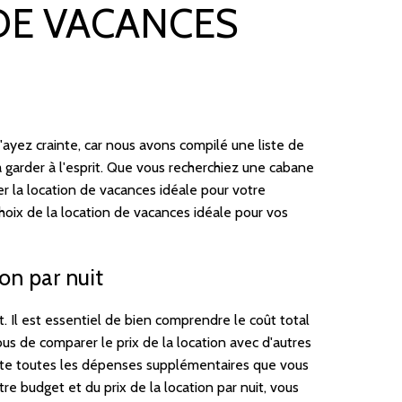
DE VACANCES
n'ayez crainte, car nous avons compilé une liste de
 garder à l'esprit. Que vous recherchiez une cabane
er la location de vacances idéale pour votre
oix de la location de vacances idéale pour vos
on par nuit
t. Il est essentiel de bien comprendre le coût total
us de comparer le prix de la location avec d'autres
mpte toutes les dépenses supplémentaires que vous
re budget et du prix de la location par nuit, vous