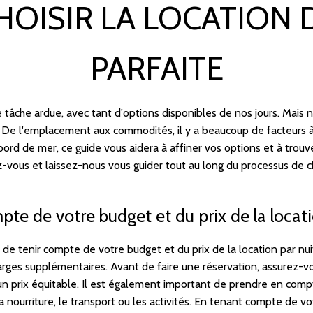
OISIR LA LOCATION 
PARFAITE
e tâche ardue, avec tant d'options disponibles de nos jours. Mais 
n. De l'emplacement aux commodités, il y a beaucoup de facteurs à
bord de mer, ce guide vous aidera à affiner vos options et à trouv
vous et laissez-nous vous guider tout au long du processus de ch
te de votre budget et du prix de la locati
t de tenir compte de votre budget et du prix de la location par nui
harges supplémentaires. Avant de faire une réservation, assurez-vo
r un prix équitable. Il est également important de prendre en co
 nourriture, le transport ou les activités. En tenant compte de vot