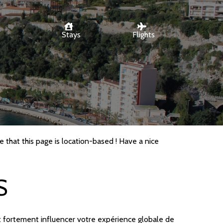
Stays
Flights
 that this page is location-based ! Have a nice
S
eut fortement influencer votre expérience globale de