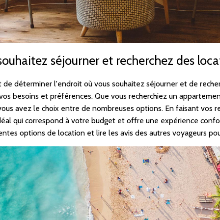
ouhaitez séjourner et recherchez des loca
ant de déterminer l'endroit où vous souhaitez séjourner et de rech
 vos besoins et préférences. Que vous recherchiez un appartement 
vous avez le choix entre de nombreuses options. En faisant vos r
 idéal qui correspond à votre budget et offre une expérience conf
ntes options de location et lire les avis des autres voyageurs pou