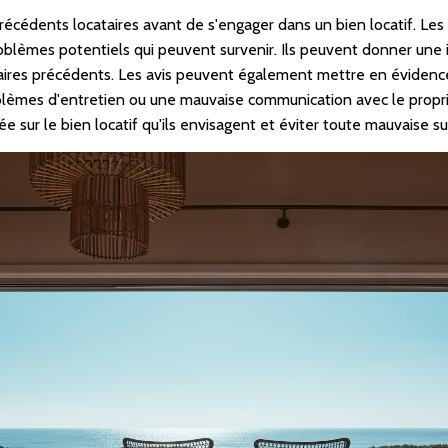
précédents locataires avant de s'engager dans un bien locatif. Le
 problèmes potentiels qui peuvent survenir. Ils peuvent donner une 
taires précédents. Les avis peuvent également mettre en évidence
blèmes d'entretien ou une mauvaise communication avec le propriét
e sur le bien locatif qu'ils envisagent et éviter toute mauvaise su