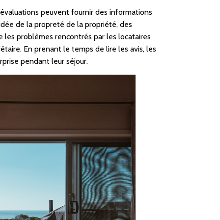
s évaluations peuvent fournir des informations
idée de la propreté de la propriété, des
 les problèmes rencontrés par les locataires
aire. En prenant le temps de lire les avis, les
rprise pendant leur séjour.